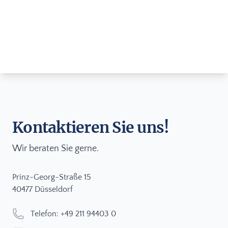
Kontaktieren Sie uns!
Wir beraten Sie gerne.
Adresse
Prinz-Georg-Straße 15
40477 Düsseldorf
Telefonnummer
Telefon: +49 211 94403 0