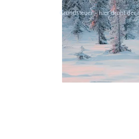
Grundsteuer - hier droht der 