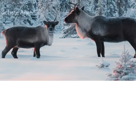
nächste Ärger!