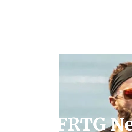
FRTG Ne