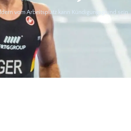
ldern vom Arbeitsplatz kann Kündigungsgrund sein