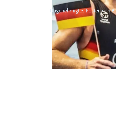
Ungenehmigtes Posten von Bi